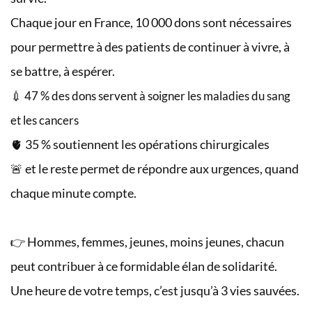
Chaque jour en France, 10 000 dons sont nécessaires
pour permettre à des patients de continuer à vivre, à
se battre, à espérer.
💉 47 % des dons servent à soigner les maladies du sang
et les cancers
🫀 35 % soutiennent les opérations chirurgicales
🚨 et le reste permet de répondre aux urgences, quand
chaque minute compte.
👉 Hommes, femmes, jeunes, moins jeunes, chacun
peut contribuer à ce formidable élan de solidarité.
Une heure de votre temps, c’est jusqu’à 3 vies sauvées.