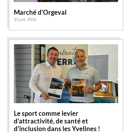
Marché d'Orgeval
25 juil. 2026
Le sport comme levier
d’attractivité, de santé et
d'inclusion dans les Yvelines !