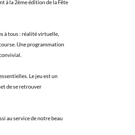
t à la 2ème édition de la Fête
à tous : réalité virtuelle,
e course. Une programmation
convivial.
ssentielles. Le jeu est un
met de se retrouver
si au service de notre beau