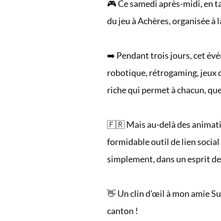
🎮 Ce samedi après-midi, en ta
du jeu à Achères, organisée à 
➡️ Pendant trois jours, cet évé
robotique, rétrogaming, jeux 
riche qui permet à chacun, que
🇫🇷 Mais au-delà des animatio
formidable outil de lien socia
simplement, dans un esprit de
👋 Un clin d’œil à mon amie S
canton !