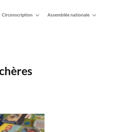
Circonscription
Assemblée nationale
Achères