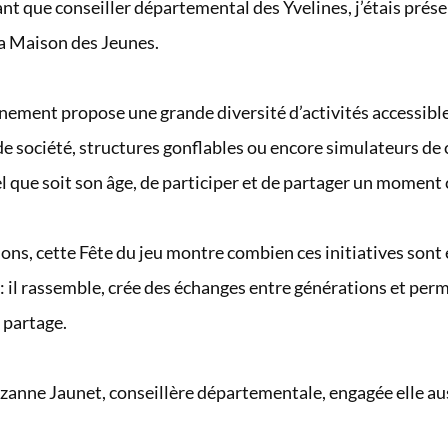
nt que conseiller départemental des Yvelines, j’étais présen
la Maison des Jeunes.
nement propose une grande diversité d’activités accessibles 
de société, structures gonflables ou encore simulateurs d
l que soit son âge, de participer et de partager un moment 
ns, cette Fête du jeu montre combien ces initiatives sont e
l : il rassemble, crée des échanges entre générations et per
 partage.
uzanne Jaunet, conseillère départementale, engagée elle aus