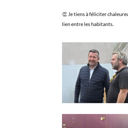
👏 Je tiens à féliciter chaleu
lien entre les habitants.