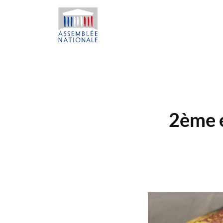
2ème é