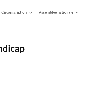
Circonscription
Assemblée nationale
andicap